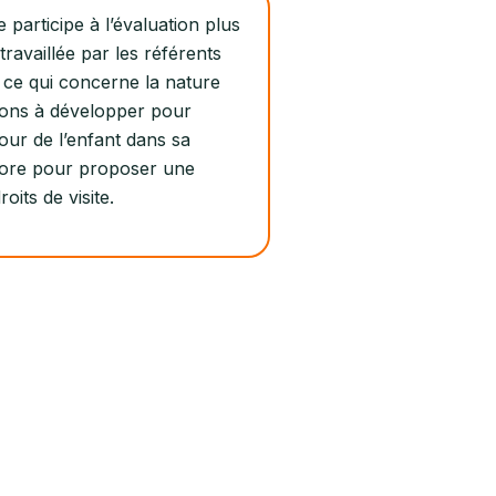
participe à l’évaluation plus
 travaillée par les référents
r ce qui concerne la nature
tions à développer pour
tour de l’enfant dans sa
core pour proposer une
oits de visite.