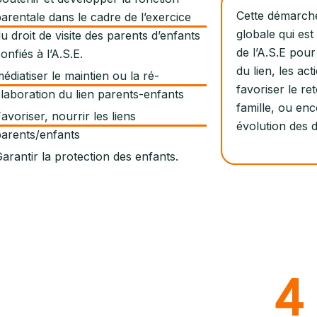
Cette démarche 
arentale dans le cadre de l’exercice
globale qui est
u droit de visite des parents d’enfants
de l’A.S.E pou
onfiés à l’A.S.E.
du lien, les ac
édiatiser le maintien ou la ré-
favoriser le re
laboration du lien parents-enfants
famille, ou en
avoriser, nourrir les liens
évolution des dr
parents/enfants
arantir la protection des enfants.
4