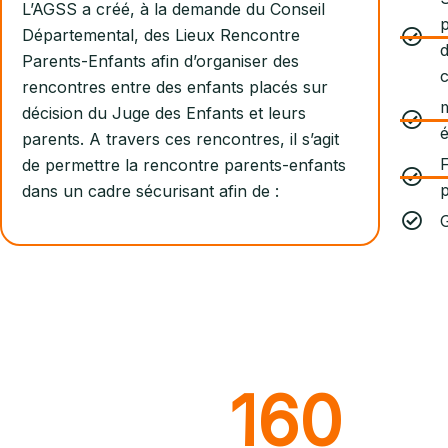
L’AGSS a créé, à la demande du Conseil
p
Départemental, des Lieux Rencontre
d
Parents-Enfants afin d’organiser des
c
rencontres entre des enfants placés sur
m
décision du Juge des Enfants et leurs
é
parents. A travers ces rencontres, il s’agit
F
de permettre la rencontre parents-enfants
dans un cadre sécurisant afin de :
G
160