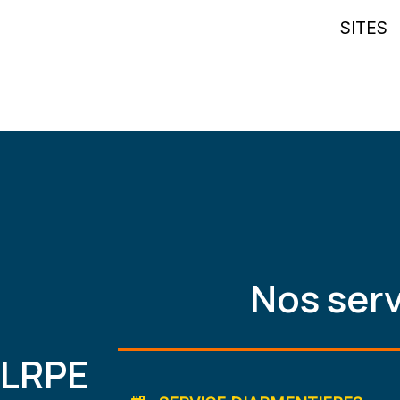
SITES
Nos ser
 LRPE