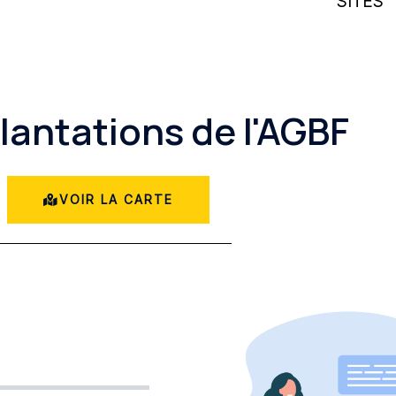
SITES
lantations de l'AGBF
VOIR LA CARTE