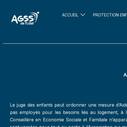
ACCUEIL
PROTECTION EN
A
Le juge des enfants peut ordonner une mesure d’Aide 
pas employés pour les besoins liés au logement, à l
Conseillère en Economie Sociale et Familiale n’apparaî
sont versées pour tout ou partie à l’Association qui ma