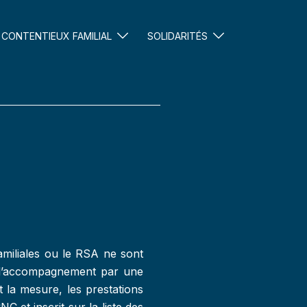
CONTENTIEUX FAMILIAL
SOLIDARITÉS
amiliales ou le RSA ne sont
ue l’accompagnement par une
t la mesure, les prestations
C et inscrit sur la liste des