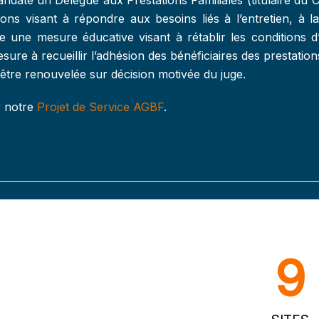
ons visant à répondre aux besoins liés à l’entretien, à la
le une mesure éducative visant à rétablir les conditions
sure à recueillir l’adhésion des bénéficiaires des prestations
 être renouvelée sur décision motivée du juge.
r notre
Projet de Service AGBF
.
9